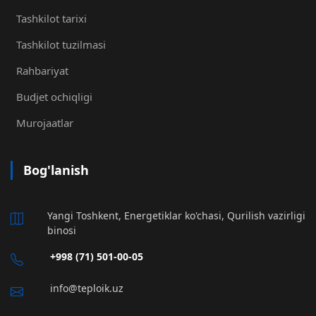
Tashkilot tarixi
Tashkilot tuzilmasi
Rahbariyat
Budjet ochiqligi
Murojaatlar
Bog'lanish
Yangi Toshkent, Energetiklar ko'chasi, Qurilish vazirligi
binosi
+998 (71) 501-00-05
info@teploik.uz