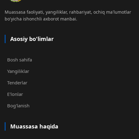
Muassasa faoliyati, yangiliklar, rahbariyat, ochiq ma'lumotlar
bo'yicha ishonchli axborot manbai.
Asosiy bo'limlar
Bosh sahifa
Yangiliklar
Tenderlar
E'lonlar
Bog'lanish
Muassasa haqida