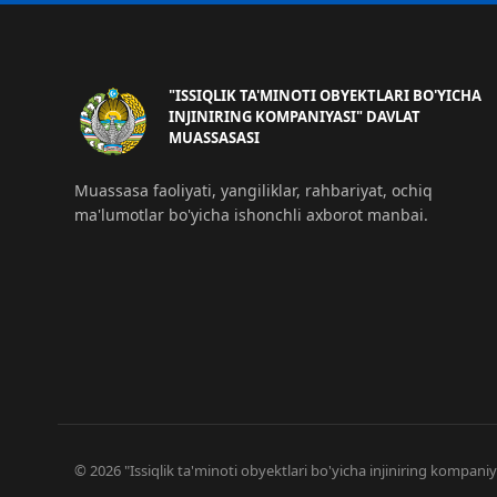
"ISSIQLIK TA'MINOTI OBYEKTLARI BO'YICHA
INJINIRING KOMPANIYASI" DAVLAT
MUASSASASI
Muassasa faoliyati, yangiliklar, rahbariyat, ochiq
ma'lumotlar bo'yicha ishonchli axborot manbai.
© 2026 "Issiqlik ta'minoti obyektlari bo'yicha injiniring kompa