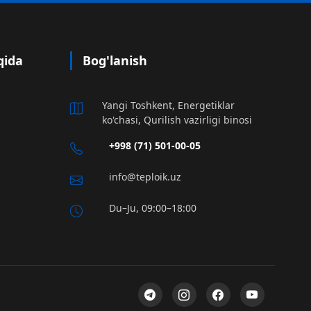
qida
Bog'lanish
Yangi Toshkent, Energetiklar
ko'chasi, Qurilish vazirligi binosi
+998 (71) 501-00-05
info@teploik.uz
Du–Ju, 09:00–18:00