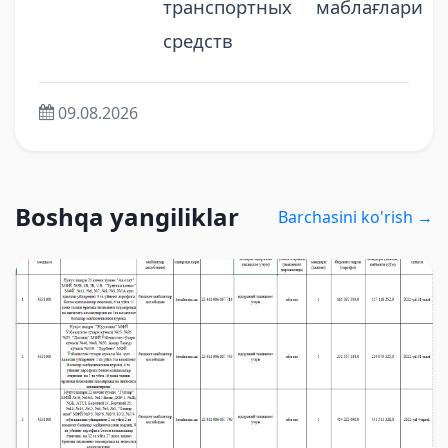
транспортных
маблағлари
средств
09.08.2026
Boshqa yangiliklar
Barchasini ko'rish →