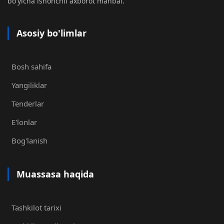
bo'yicha ishonchli axborot manbai.
Asosiy bo'limlar
Bosh sahifa
Yangiliklar
Tenderlar
E'lonlar
Bog'lanish
Muassasa haqida
Tashkilot tarixi