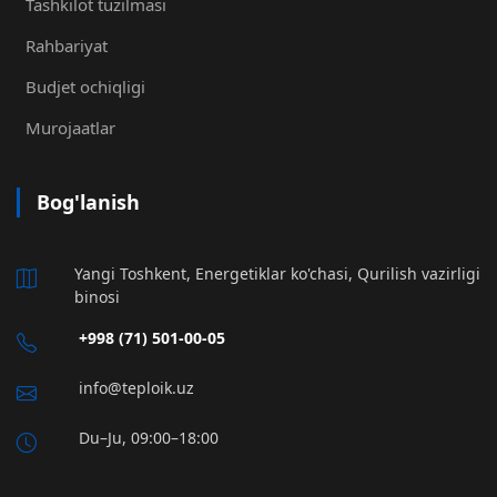
Tashkilot tuzilmasi
Rahbariyat
Budjet ochiqligi
Murojaatlar
Bog'lanish
Yangi Toshkent, Energetiklar ko'chasi, Qurilish vazirligi
binosi
+998 (71) 501-00-05
info@teploik.uz
Du–Ju, 09:00–18:00