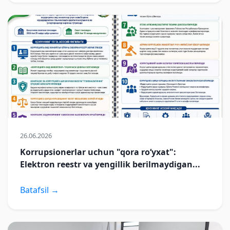
26.06.2026
Korrupsionerlar uchun "qora ro‘yxat":
Elektron reestr va yengillik berilmaydigan...
Batafsil →