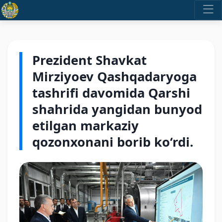
Prezident Shavkat
Mirziyoev Qashqadaryoga
tashrifi davomida Qarshi
shahrida yangidan bunyod
etilgan markaziy
qozonxonani borib ko‘rdi.