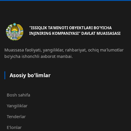
"ISSIQLIK TA'MINOTI OBYEKTLARI BO'YICHA
INJINIRING KOMPANIYASI" DAVLAT MUASSASASI
Muassasa faoliyati, yangiliklar, rahbariyat, ochiq ma'lumotlar
bo'yicha ishonchli axborot manbai.
Asosiy bo'limlar
Bosh sahifa
Yangiliklar
Tenderlar
E'lonlar