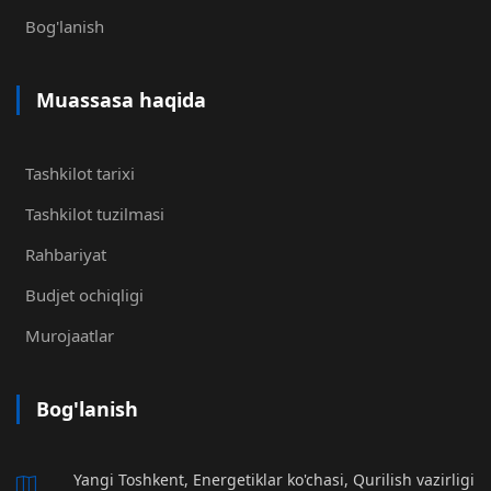
Bog'lanish
Muassasa haqida
Tashkilot tarixi
Tashkilot tuzilmasi
Rahbariyat
Budjet ochiqligi
Murojaatlar
Bog'lanish
Yangi Toshkent, Energetiklar ko'chasi, Qurilish vazirligi