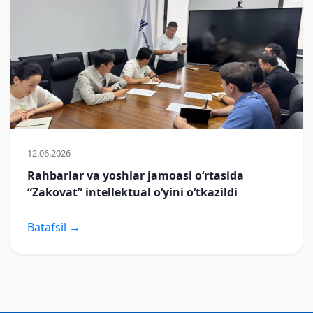
12.06.2026
Rahbarlar va yoshlar jamoasi o‘rtasida
“Zakovat” intellektual o‘yini o‘tkazildi
Batafsil →