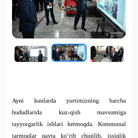
Ayni kunlarda yurtimizning barcha
hududlarida kuz-qish mavsumiga
tayyorgarlik ishlari ketmoqda. Kommunal
tarmoqlar qayta ko‘rib chiqilib, issiqlik