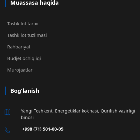
Muassasa haqida
Tashkilot tarixi
Tashkilot tuzilmasi
Rahbariyat
Budjet ochiqligi
Murojaatlar
Bog'lanish
Yangi Toshkent, Energetiklar ko'chasi, Qurilish vazirligi
binosi
+998 (71) 501-00-05