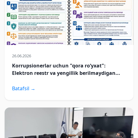
26.06.2026
Korrupsionerlar uchun "qora ro‘yxat":
Elektron reestr va yengillik berilmaydigan...
Batafsil →