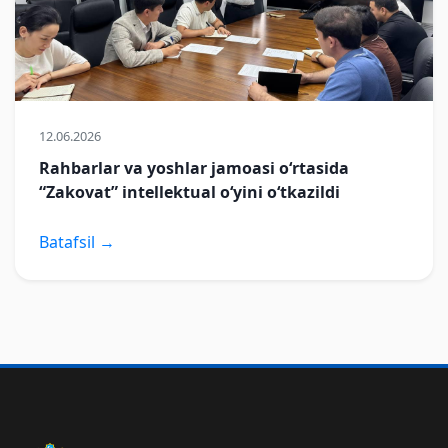
12.06.2026
Rahbarlar va yoshlar jamoasi o‘rtasida
“Zakovat” intellektual o‘yini o‘tkazildi
Batafsil →