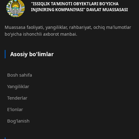
"ISSIQLIK TA'MINOTI OBYEKTLARI BO'YICHA
INJINIRING KOMPANIYASI" DAVLAT MUASSASASI
Muassasa faoliyati, yangiliklar, rahbariyat, ochiq ma'lumotlar
bo'yicha ishonchli axborot manbai.
Asosiy bo'limlar
Bosh sahifa
Yangiliklar
Tenderlar
E'lonlar
Bog'lanish